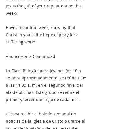
Jesus the gift of your rapt attention this
week?
Have a beautiful week, knowing that
Christ in you is the hope of glory for a
suffering world.
Anuncios a la Comunidad
La Clase Bilingüe para Jóvenes (de 10 a
15 años aproximadamente) se reúne HOY
a las 11:00 a. m. en el segundo nivel del
ala de oficinas. Este grupo se reúne el
primer y tercer domingo de cada mes.
¿Desea recibir el boletín semanal de
noticias de la Iglesia de Cristo o unirse al
grupo de WhatsApp de la iglesia? ¿Le